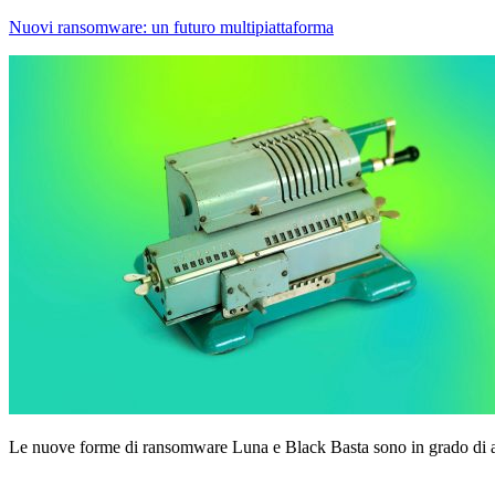
Nuovi ransomware: un futuro multipiattaforma
Le nuove forme di ransomware Luna e Black Basta sono in grado d